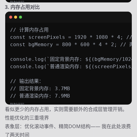
复制代码
3. 内存占用对比
// 计算内存占用

const screenPixels = 1920 * 1080 * 4; /
const bgMemory = 800 * 600 * 4 * 2; // 
console.log(`固定背景内存: ${(bgMemory/1024/1
console.log(`普通渲染内存: ${(screenPixels/10
// 输出结果：

// 固定背景内存: 3.7MB 

// 普通渲染内存: 7.9MB
复制代码
看似更少的内存占用，实则需要额外的合成层管理开销。
性能优化的三重境界
表象层：优化滚动事件、精简DOM结构—— 我在此处浪费
了两天时间