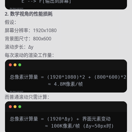
    E --> F[输出到屏幕]
复制代码
2. 数学视角的性能损耗
假设：
屏幕分辨率：1920x1080
背景图尺寸：800x600
滚动步长：Δy
每次滚动的渲染工作量：
总像素计算量 = (1920*1080)*2 + (800*600)*2 

             ≈ 4.8M像素/帧
复制代码
而普通滚动只需计算：
总像素计算量 = (1920*Δy) + 界面元素变动

            ≈ 100K像素/帧 (Δy=50px时)