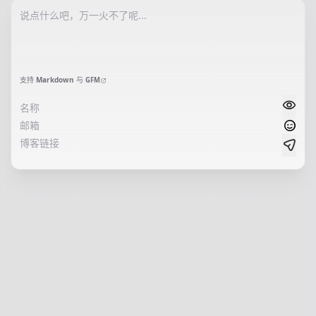
支持
Markdown
与
GFM