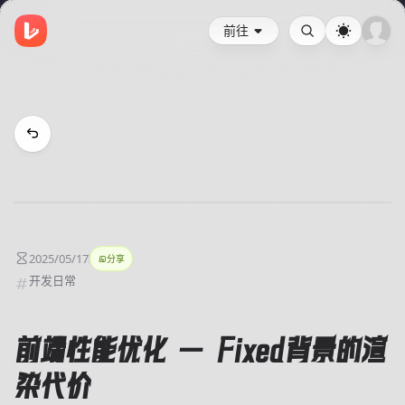
前往
2025/05/17
分享
开发日常
前端性能优化 — Fixed背景的渲
染代价