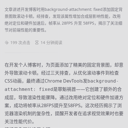
文章讲述开发博客时用background-attachment: fixed添加固定背
景图致滚动卡顿。经排查，发现该属性增加合成层影响性能，改用
绝对定位和硬件加速后，帧率从 28FPS 升至 58FPS，揭示了关注细
节对前端性能的重要性。
199
次点击
14 分钟阅读
在开发个人博客时，为页面添加了精美的固定背景图，却意
外导致滚动卡顿。经过三天排查，从优化滚动事件到检查
CSS动画，最终通过Chrome DevTools发
background-
是罪魁祸首——它创建了额外的合
attachment: fixed
成层，导致渲染性能骤降。通过改用绝对定位和硬件加速方
案，成功将帧率从28FPS提升至58FPS。这次经历揭示了浏
览器渲染机制的复杂性，提醒开发者在追求视觉效果时也要
关注性能代价。