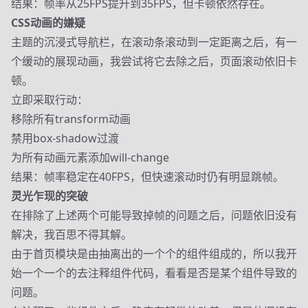
结果：帧率从25FPS提升到35FPS，但卡顿依然存在。
CSS动画的嫌疑
主题的沉浸式导航栏，在滚动条滚动到一定距离之后，有一
个缓动的展现动画，我尝试将它去除之后，页面滚动依旧卡
顿。
立即采取行动：
移除所有transform动画
禁用box-shadow过渡
为所有动画元素添加will-change
结果：帧率稳定在40FPS，但快速滚动时仍有明显跳帧。
灵光乍现的突破
在排除了上述两个可能导致掉帧的问题之后，问题依旧没有
解决，我百思不得其解。
由于首页模块是由抽离出的一个个的组件组成的，所以我开
始一个一个的去注释组件代码，看看是否是某个组件导致的
问题。