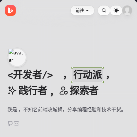
前往
开发者
，
行动派
，
<
/>
践行者
探索者
，
我是
，不知名前端攻城狮，分享编程经验和技术干货。