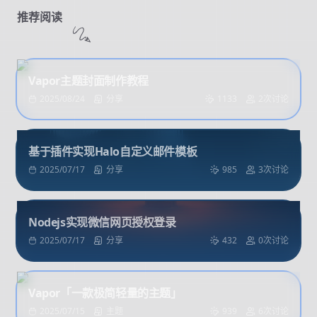
推荐阅读
Vapor主题封面制作教程
2025/08/24
分享
1133
2次讨论
基于插件实现Halo自定义邮件模板
2025/07/17
分享
985
3次讨论
Nodejs实现微信网页授权登录
2025/07/17
分享
432
0次讨论
Vapor「一款极简轻量的主题」
2025/07/15
主题
939
6次讨论