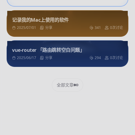
记录我的Mac上使用的软件
2025/07/01
分享
341
0次讨论
vue-router 「路由跳转空白问题」
2025/06/17
分享
294
0次讨论
全部文章